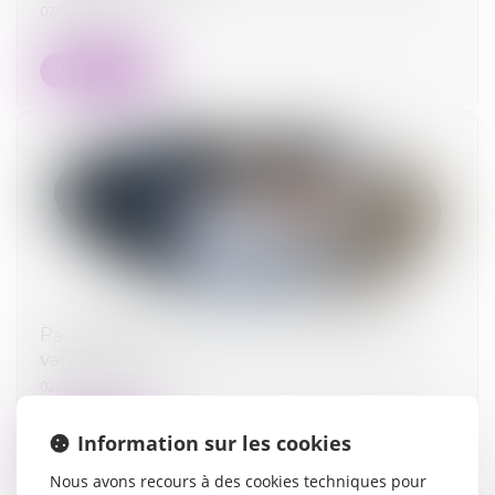
07/02/2024
Lire la suite
Participation aux acquêts : calcul de la plus-
value d’un bien
02/01/2024
Information sur les cookies
Lire la suite
Nous avons recours à des cookies techniques pour