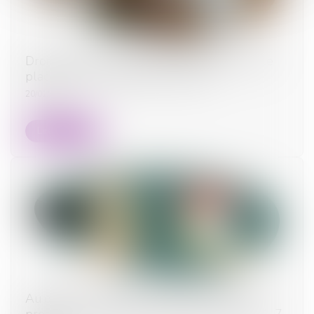
Droit de visite et placement d’enfants : quelle
place pour la parole des mineurs ?
20/01/2025
Lire la suite
Au décès du débiteur, quel est le sort de la
prestation compensatoire allouée avant le 1-7-