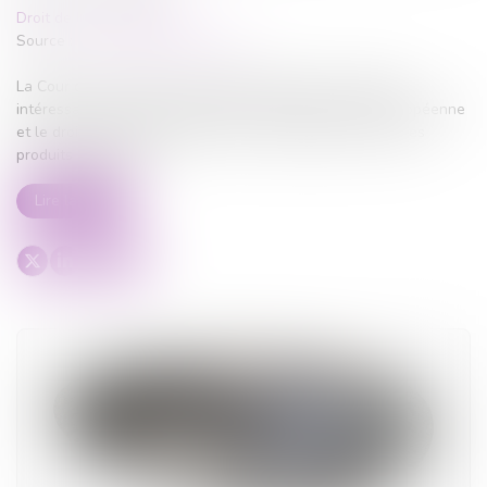
Droit de la responsabilité
Source :
www.lemag-juridique.com
La Cour de cassation a récemment apporté un éclairage
intéressant sur l’articulation entre le droit de l’Union européenne
et le droit national en matière de responsabilité du fait des
produits défectueux...
Lire la suite