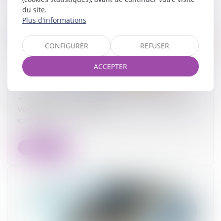
du site.
Plus d'informations
CONFIGURER
REFUSER
ACCEPTER
Proposition de loi pour limiter les conflits de
voisinage à la campagne
02/04/2024
Lire la suite