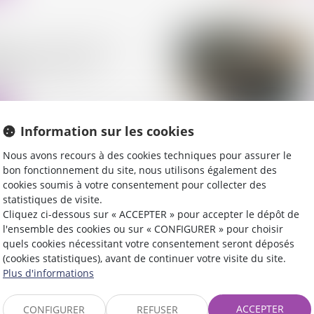
tage : les œuvres du
vent-elles être
ées ?
Information sur les cookies
Nous avons recours à des cookies techniques pour assurer le
bon fonctionnement du site, nous utilisons également des
et autorité de chose
cookies soumis à votre consentement pour collecter des
dissimulation d’une
statistiques de visite.
 compensatoire
Cliquez ci-dessous sur « ACCEPTER » pour accepter le dépôt de
une fraude
l'ensemble des cookies ou sur « CONFIGURER » pour choisir
quels cookies nécessitant votre consentement seront déposés
(cookies statistiques), avant de continuer votre visite du site.
Plus d'informations
ACCEPTER
CONFIGURER
REFUSER