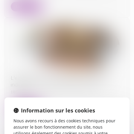
Lire la suite
L'exécutif renforce la lutte contre l'habitat
indigne et les marchands de sommeil
18/06/2025
Lire la suite
Information sur les cookies
Nous avons recours à des cookies techniques pour
assurer le bon fonctionnement du site, nous
utilisons également des cookies soumis à votre