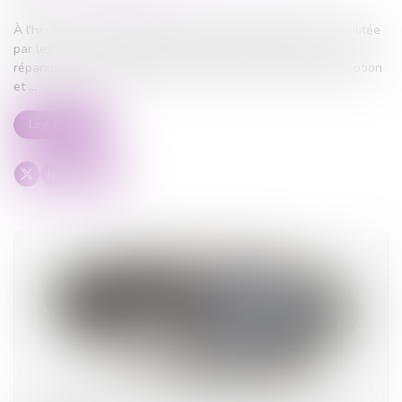
À l'heure où la recherche des origines de naissance est facilitée
par les réseaux sociaux et par la pratique de plus en plus
répandue des tests génétiques, le Conseil national de l'adoption
et ...
Lire la suite