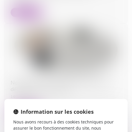
Lire la suite
Non-paiement de la pension alimentaire et
délit d’abandon de famille
14/02/2024
Information sur les cookies
Lire la suite
Nous avons recours à des cookies techniques pour
assurer le bon fonctionnement du site, nous