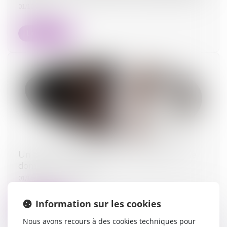
01/10/2024
Lire la suite
Un partenaire de Pacs peut-il abandonner le
domicile « conjugal » ?
01/10/2024
Information sur les cookies
Lire la suite
Nous avons recours à des cookies techniques pour