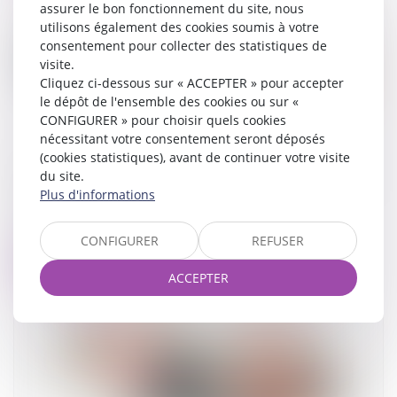
assurer le bon fonctionnement du site, nous
utilisons également des cookies soumis à votre
consentement pour collecter des statistiques de
visite.
Cliquez ci-dessous sur « ACCEPTER » pour accepter
le dépôt de l'ensemble des cookies ou sur «
CONFIGURER » pour choisir quels cookies
nécessitant votre consentement seront déposés
(cookies statistiques), avant de continuer votre visite
Comment sont calculées les révisions de loyer
du site.
?
Plus d'informations
03/09/2024
CONFIGURER
REFUSER
Lire la suite
ACCEPTER