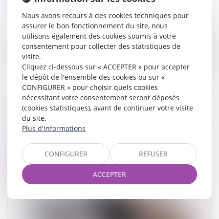
Nous avons recours à des cookies techniques pour
assurer le bon fonctionnement du site, nous
utilisons également des cookies soumis à votre
consentement pour collecter des statistiques de
visite.
Cliquez ci-dessous sur « ACCEPTER » pour accepter
le dépôt de l'ensemble des cookies ou sur «
CONFIGURER » pour choisir quels cookies
nécessitant votre consentement seront déposés
Quid de l’état des lieux établi unilatéralement
(cookies statistiques), avant de continuer votre visite
par le bailleur, au fondement de sa demande
du site.
de reconnaissance de désordres locatifs
Plus d'informations
29/11/2023
CONFIGURER
REFUSER
Lire la suite
ACCEPTER