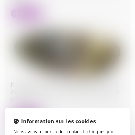
Lire la suite
Prescription d’une créance entre concubins : le
concubinage n’est pas un empêchement d’agir
22/09/2025
Lire la suite
Information sur les cookies
Nous avons recours à des cookies techniques pour