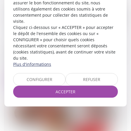
assurer le bon fonctionnement du site, nous
utilisons également des cookies soumis à votre
consentement pour collecter des statistiques de
visite.
Cliquez ci-dessous sur « ACCEPTER » pour accepter
le dépôt de l'ensemble des cookies ou sur «
CONFIGURER » pour choisir quels cookies
nécessitant votre consentement seront déposés
Étiquette énergétique -Calcul du DPE : ce qui va
(cookies statistiques), avant de continuer votre visite
changer
du site.
Plus d'informations
16/09/2025
CONFIGURER
REFUSER
Lire la suite
ACCEPTER