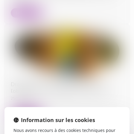
Lire la suite
Droit de visite en espace de rencontre :
l’obligation pour le juge de fixer une durée
25/03/2025
Lire la suite
Information sur les cookies
Nous avons recours à des cookies techniques pour