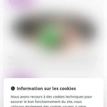
Lire la suite
Rappel : le locataire est libéré de l’obligation de
payer le loyer à l’expiration du délai de préavis
01/10/2024
Lire la suite
Information sur les cookies
Nous avons recours à des cookies techniques pour
assurer le bon fonctionnement du site, nous
utilisons également des cookies soumis à votre