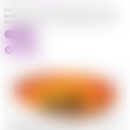
Dans le cadre d’une succession, les héritiers ou ayants droit
peuvent exercer une action en revendication lorsqu’une œuvre
ou un bien appartenant au défunt est détenu par un tiers...
Lire la suite
Mandataire spécial : un appel reste recevable