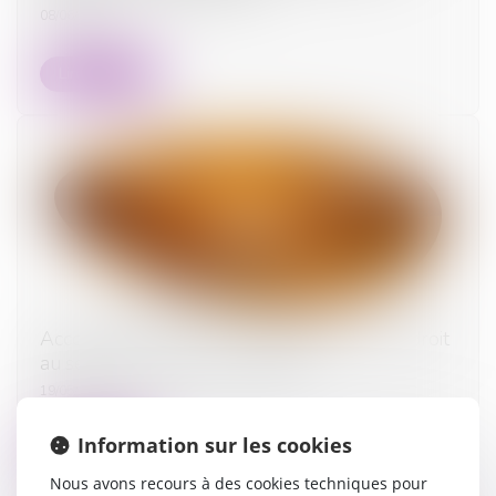
08/06/2026
Lire la suite
Accouchement sous X : comment concilier droit
au secret et accès aux origines ?
19/05/2026
Information sur les cookies
Lire la suite
Nous avons recours à des cookies techniques pour