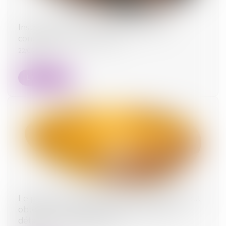
Instruction en famille sans autorisation :
condamnation des parents
22/06/2026
Lire la suite
Le parent ayant assumé seul les charges peut
obtenir une contribution rétroactive sans
détailler chaque dépense !