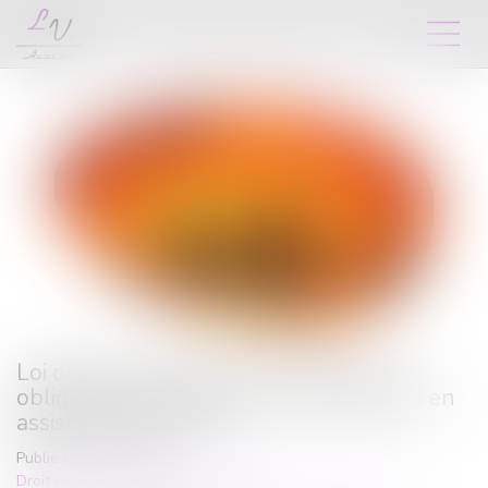
Loi du 13 juillet 2026 : une assistance
obligatoire par avocat pour les mineurs en
assistance éducative
Publié le :
28/07/2026
Droit de la famille, des personnes et de leur patrimoine