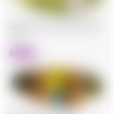
Donation-partage ou simple donation ? La Cour
de cassation tranche sur l’exigence de partage
effectif
22/08/2025
Lire la suite