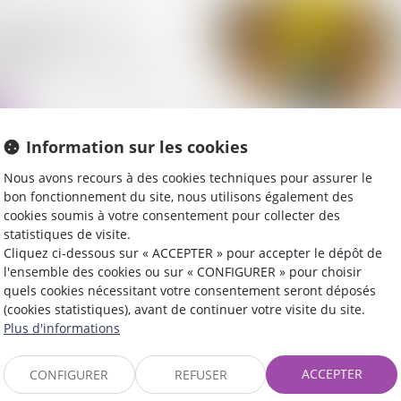
uelle est cette
bligation
tive qui a finalement
ée?
Information sur les cookies
Nous avons recours à des cookies techniques pour assurer le
bon fonctionnement du site, nous utilisons également des
tage : les œuvres du
cookies soumis à votre consentement pour collecter des
vent-elles être
statistiques de visite.
ées ?
Cliquez ci-dessous sur « ACCEPTER » pour accepter le dépôt de
l'ensemble des cookies ou sur « CONFIGURER » pour choisir
quels cookies nécessitant votre consentement seront déposés
(cookies statistiques), avant de continuer votre visite du site.
Plus d'informations
ACCEPTER
CONFIGURER
REFUSER
<<
<
1
2
3
4
>
>>