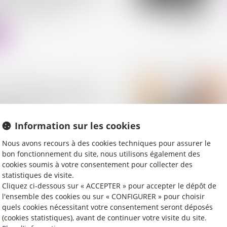
 : QPC rejetée
de l'enfance : parution
 sur l'accompagnement
e confiance
Information sur les cookies
Nous avons recours à des cookies techniques pour assurer le
bon fonctionnement du site, nous utilisons également des
cookies soumis à votre consentement pour collecter des
statistiques de visite.
la communication du
Cliquez ci-dessous sur « ACCEPTER » pour accepter le dépôt de
du d’audition de
l'ensemble des cookies ou sur « CONFIGURER » pour choisir
r l’arrêt ou les pièces
quels cookies nécessitant votre consentement seront déposés
(cookies statistiques), avant de continuer votre visite du site.