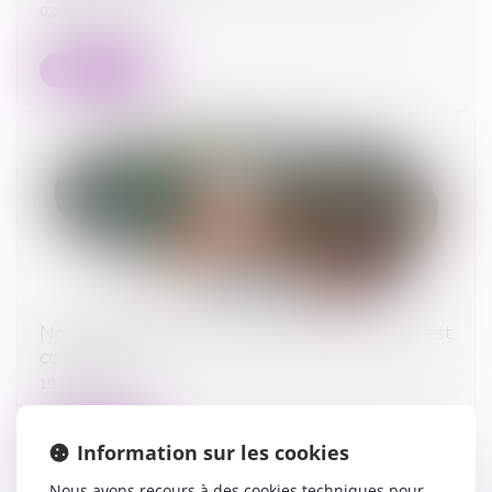
02/01/2024
Lire la suite
Non-retour illicite d’enfant : quelle juridiction est
compétente ?
19/12/2023
Lire la suite
Information sur les cookies
Nous avons recours à des cookies techniques pour