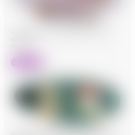
La pension alimentaire : définition, calcul et
obligations
17/10/2023
Lire la suite
Au décès du débiteur, quel est le sort de la