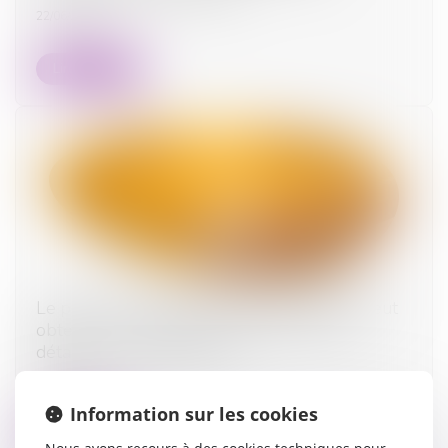
22/06/2026
Lire la suite
Le parent ayant assumé seul les charges peut
obtenir une contribution rétroactive sans
détailler chaque dépense !
08/06/2026
Information sur les cookies
Lire la suite