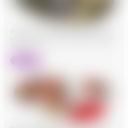
Prescription d’une créance entre concubins : le
concubinage n’est pas un empêchement d’agir
22/09/2025
Lire la suite