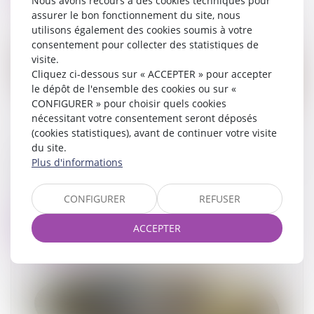
Nous avons recours à des cookies techniques pour
assurer le bon fonctionnement du site, nous
utilisons également des cookies soumis à votre
consentement pour collecter des statistiques de
visite.
Cliquez ci-dessous sur « ACCEPTER » pour accepter
le dépôt de l'ensemble des cookies ou sur «
CONFIGURER » pour choisir quels cookies
nécessitant votre consentement seront déposés
(cookies statistiques), avant de continuer votre visite
du site.
Accouchement sous X : comment concilier droit
Plus d'informations
au secret et accès aux origines ?
19/05/2026
CONFIGURER
REFUSER
Lire la suite
ACCEPTER