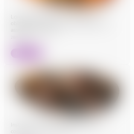
Loi du 13 juillet 2026 : une assistance
obligatoire par avocat pour les mineurs en
assistance éducative
28/07/2026
Lire la suite
Instruction en famille sans autorisation :
condamnation des parents