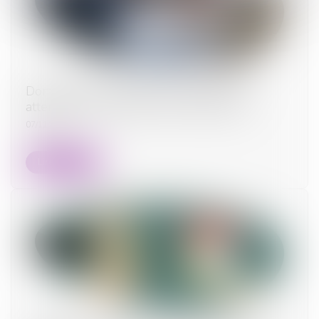
Dommages et intérêts en cas de divorce :
attention au fondement de la demande !
07/11/2023
Lire la suite