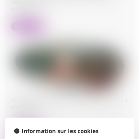
value d’un bien
02/01/2024
Lire la suite
Non-retour illicite d’enfant : quelle juridiction est
compétente ?
19/12/2023
Information sur les cookies
Lire la suite