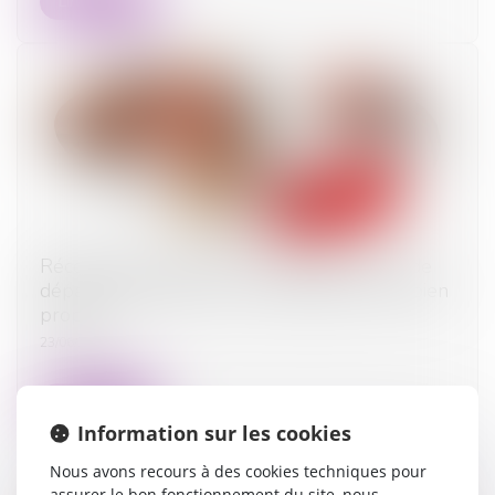
Lire la suite
Récompense due à la communauté : point de
départ des intérêts en cas d’aliénation d’un bien
propre
23/06/2025
Lire la suite
Information sur les cookies
Nous avons recours à des cookies techniques pour
assurer le bon fonctionnement du site, nous