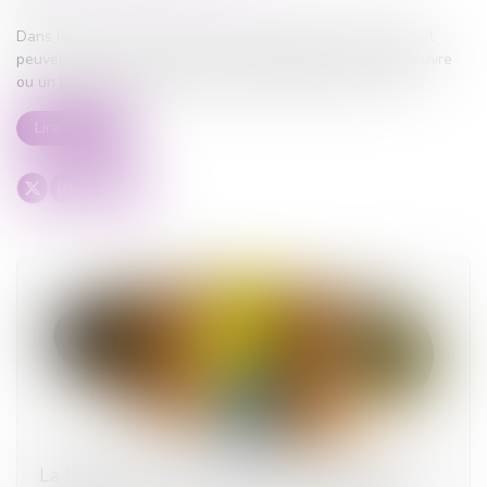
Dans le cadre d’une succession, les héritiers ou ayants droit
peuvent exercer une action en revendication lorsqu’une œuvre
ou un bien appartenant au défunt est détenu par un tiers...
Lire la suite
La fraude à la communauté de vie entraîne