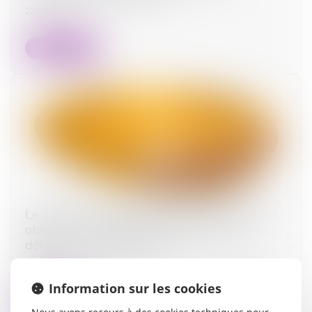
22/06/2026
Lire la suite
Le parent ayant assumé seul les charges peut
obtenir une contribution rétroactive sans
détailler chaque dépense !
08/06/2026
Information sur les cookies
Lire la suite