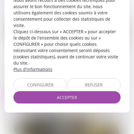
Nous avons recours à des cookies techniques pour
assurer le bon fonctionnement du site, nous
utilisons également des cookies soumis à votre
consentement pour collecter des statistiques de
visite.
Cliquez ci-dessous sur « ACCEPTER » pour accepter
le dépôt de l'ensemble des cookies ou sur «
CONFIGURER » pour choisir quels cookies
nécessitant votre consentement seront déposés
(cookies statistiques), avant de continuer votre visite
du site.
Accouchement sous X : comment concilier droit
Plus d'informations
au secret et accès aux origines ?
19/05/2026
CONFIGURER
REFUSER
Lire la suite
ACCEPTER