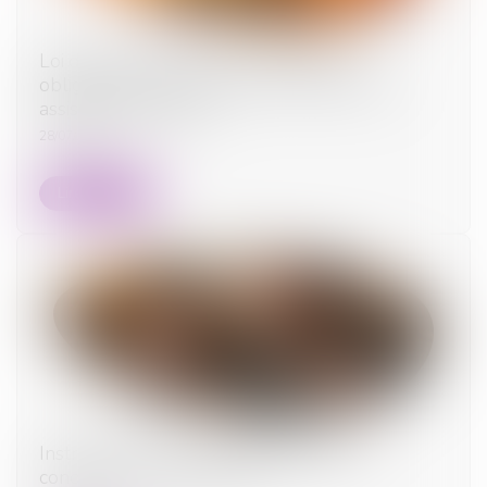
Loi du 13 juillet 2026 : une assistance
obligatoire par avocat pour les mineurs en
assistance éducative
28/07/2026
Lire la suite
Instruction en famille sans autorisation :
condamnation des parents