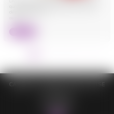
Divorce : quelle est cette nouvelle procédure
qui risque d’alourdir sérieusement la facture
début septembre ?
08/09/2025
Lire la suite
<<
<
1
2
3
4
5
6
7
...
>
>>
CABINET DE MAÎTRE LORELEÏ VITSE
26 rue du Sud
59140 DUNKERQUE
Tél :
03 28 64 28 64
Fax : 03 28 60 11 39