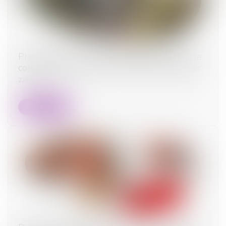
Prescription d’une créance entre concubins : le
concubinage n’est pas un empêchement d’agir
22/09/2025
Lire la suite