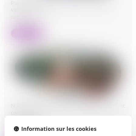
Participation aux acquêts : calcul de la plus-
value d’un bien
02/01/2024
Lire la suite
Non-retour illicite d’enfant : quelle juridiction est
compétente ?
19/12/2023
Information sur les cookies