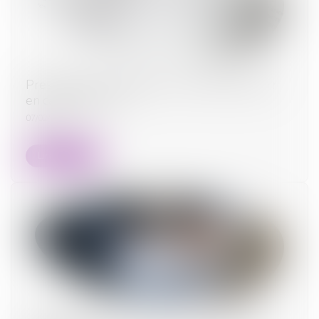
Prestation compensatoire : ce qu'il faut savoir
en cas de divorce
07/02/2024
Lire la suite