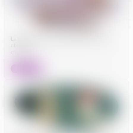
La pension alimentaire : définition, calcul et
obligations
17/10/2023
Lire la suite