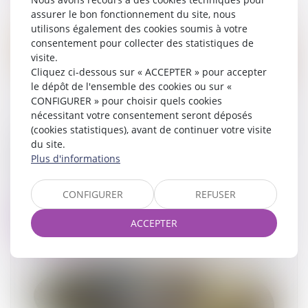
assurer le bon fonctionnement du site, nous
utilisons également des cookies soumis à votre
consentement pour collecter des statistiques de
visite.
Cliquez ci-dessous sur « ACCEPTER » pour accepter
le dépôt de l'ensemble des cookies ou sur «
CONFIGURER » pour choisir quels cookies
nécessitant votre consentement seront déposés
(cookies statistiques), avant de continuer votre visite
Le parent ayant assumé seul les charges peut
du site.
obtenir une contribution rétroactive sans
Plus d'informations
détailler chaque dépense !
08/06/2026
CONFIGURER
REFUSER
Lire la suite
ACCEPTER