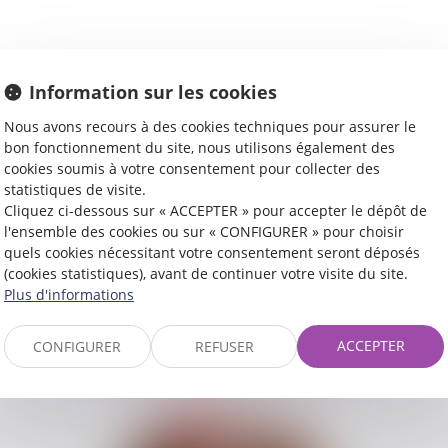
Information sur les cookies
Nous avons recours à des cookies techniques pour assurer le
bon fonctionnement du site, nous utilisons également des
cookies soumis à votre consentement pour collecter des
statistiques de visite.
Cliquez ci-dessous sur « ACCEPTER » pour accepter le dépôt de
l'ensemble des cookies ou sur « CONFIGURER » pour choisir
quels cookies nécessitant votre consentement seront déposés
(cookies statistiques), avant de continuer votre visite du site.
Plus d'informations
ACCEPTER
CONFIGURER
REFUSER
VOTRE AVOCATE