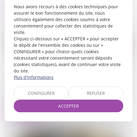
Nous avons recours à des cookies techniques pour
Lire la suite
assurer le bon fonctionnement du site, nous
utilisons également des cookies soumis à votre
consentement pour collecter des statistiques de
visite.
Cliquez ci-dessous sur « ACCEPTER » pour accepter
le dépôt de l'ensemble des cookies ou sur «
CONFIGURER » pour choisir quels cookies
nécessitant votre consentement seront déposés
(cookies statistiques), avant de continuer votre visite
du site.
Plus d'informations
Accouchement sous X : comment concilier droit
au secret et accès aux origines ?
CONFIGURER
REFUSER
19/05/2026
ACCEPTER
Lire la suite