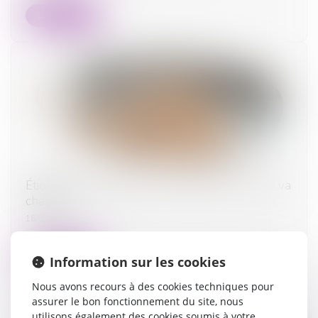
Lire la suite
Étiquette énergétique -Calcul du DPE : ce qui va
changer
16/09/2025
Lire la suite
Information sur les cookies
Nous avons recours à des cookies techniques pour
assurer le bon fonctionnement du site, nous
utilisons également des cookies soumis à votre