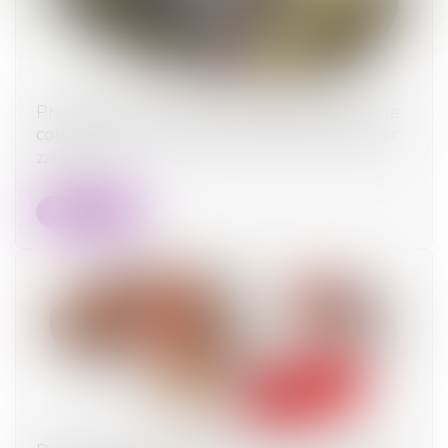
Prescription d’une créance entre concubins : le
concubinage n’est pas un empêchement d’agir
22/09/2025
Lire la suite