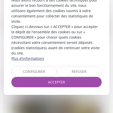
Nous avons recours à des cookies techniques pour
assurer le bon fonctionnement du site, nous
utilisons également des cookies soumis à votre
consentement pour collecter des statistiques de
visite.
Cliquez ci-dessous sur « ACCEPTER » pour accepter
le dépôt de l'ensemble des cookies ou sur «
CONFIGURER » pour choisir quels cookies
nécessitant votre consentement seront déposés
(cookies statistiques), avant de continuer votre visite
du site.
Accouchement sous X : comment concilier droit
Plus d'informations
au secret et accès aux origines ?
19/05/2026
CONFIGURER
REFUSER
Lire la suite
ACCEPTER