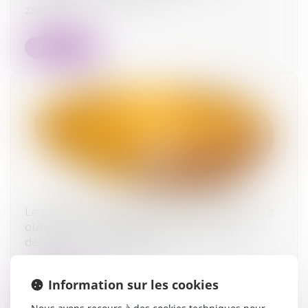
22/06/2026
Lire la suite
Le parent ayant assumé seul les charges peut
obtenir une contribution rétroactive sans
détailler chaque dépense !
08/06/2026
Information sur les cookies
Lire la suite