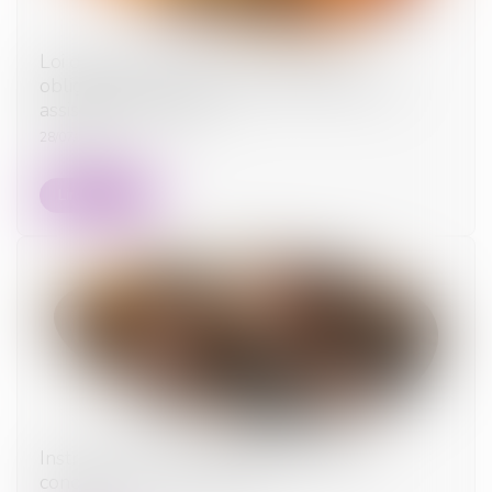
Loi du 13 juillet 2026 : une assistance
obligatoire par avocat pour les mineurs en
assistance éducative
28/07/2026
Lire la suite
Instruction en famille sans autorisation :
condamnation des parents