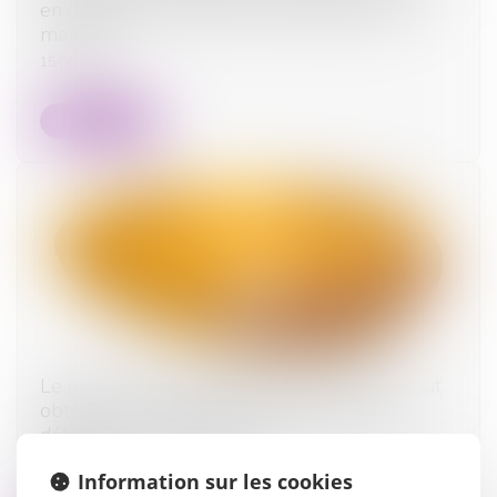
en cinq ans à compter de la célébration du
mariage
15/06/2026
Lire la suite
Le parent ayant assumé seul les charges peut
obtenir une contribution rétroactive sans
détailler chaque dépense !
08/06/2026
Information sur les cookies