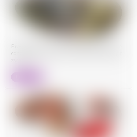
Prescription d’une créance entre concubins : le
concubinage n’est pas un empêchement d’agir
22/09/2025
Lire la suite