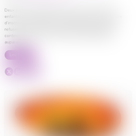
Deux parents pratiquent l’instruction en famille pour leurs
enfants. Le 10 mars 2023, ils reçoivent une mise en demeure
d’inscrire leurs enfants dans un établissement scolaire. Ils
refusent de procéder à cette inscription, estimant pouvoir
continuer l’instruction en famille, qu’ils pratiquaient déjà
auparavant...
Lire la suite