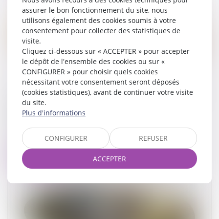
assurer le bon fonctionnement du site, nous
utilisons également des cookies soumis à votre
consentement pour collecter des statistiques de
visite.
Cliquez ci-dessous sur « ACCEPTER » pour accepter
le dépôt de l'ensemble des cookies ou sur «
CONFIGURER » pour choisir quels cookies
nécessitant votre consentement seront déposés
(cookies statistiques), avant de continuer votre visite
Le parent ayant assumé seul les charges peut
du site.
obtenir une contribution rétroactive sans
Plus d'informations
détailler chaque dépense !
08/06/2026
CONFIGURER
REFUSER
Lire la suite
ACCEPTER